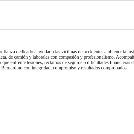
nfianza dedicado a ayudar a las víctimas de accidentes a obtener la ju
cleta, de camión y laborales con compasión y profesionalismo. Acompaña
que enfrente lesiones, reclamos de seguros o dificultades financieras d
n Bernardino con integridad, compromiso y resultados comprobados.