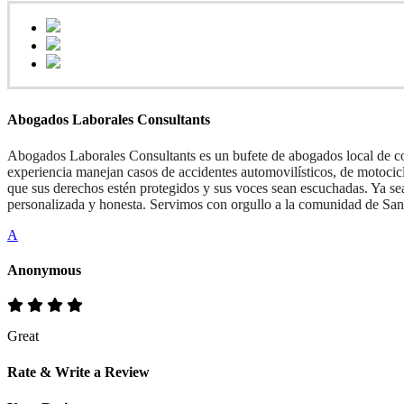
Abogados Laborales Consultants
Abogados Laborales Consultants es un bufete de abogados local de co
experiencia manejan casos de accidentes automovilísticos, de motoci
que sus derechos estén protegidos y sus voces sean escuchadas. Ya sea 
personalizada y honesta. Servimos con orgullo a la comunidad de Sa
A
Anonymous
Great
Rate & Write a Review